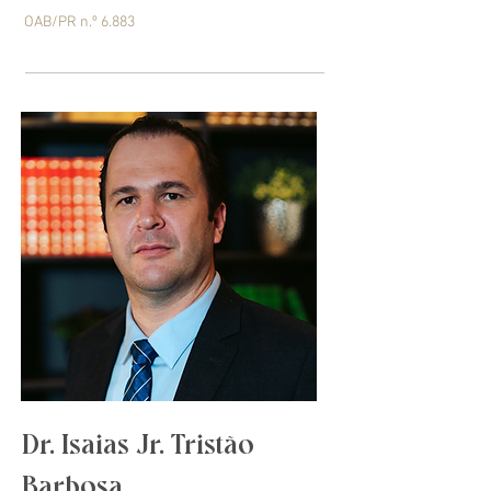
OAB/PR n.º 6.883
Dr. Isaias Jr. Tristão
Barbosa