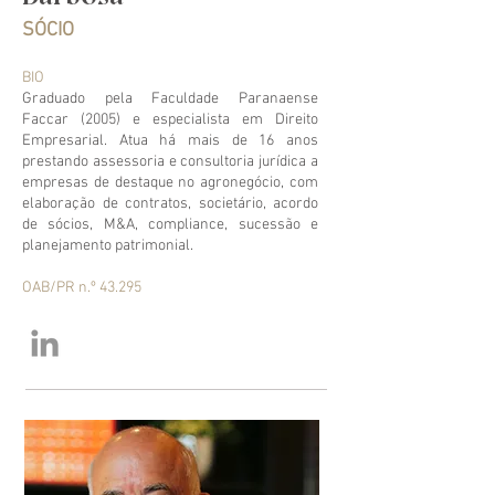
SÓCIO
BIO
Graduado pela Faculdade Paranaense
Faccar (2005) e especialista em Direito
Empresarial. Atua há mais de 16 anos
prestando assessoria e consultoria jurídica a
empresas de destaque no agronegócio, com
elaboração de contratos, societário, acordo
de sócios, M&A, compliance, sucessão e
planejamento patrimonial.
OAB/PR n.º 43.295