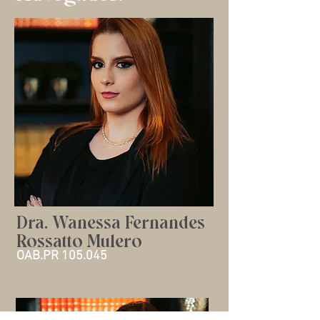
Dra. Wanessa Fernandes
Rossatto Mulero
OAB.PR 105.045