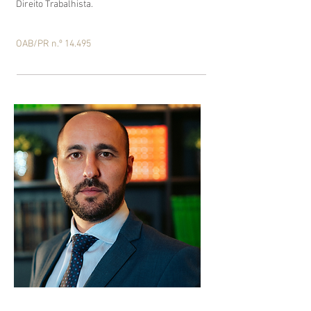
Direito Trabalhista.
OAB/PR n.º 14.495